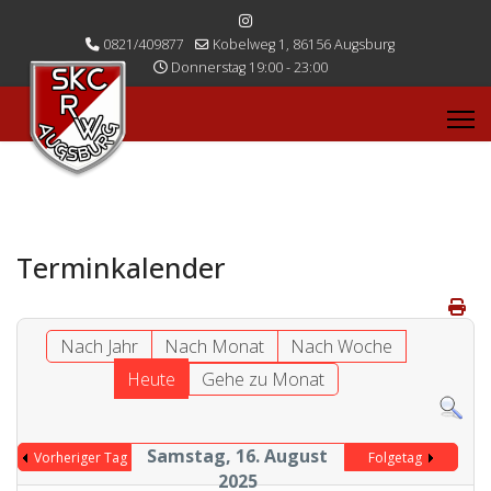
0821/409877
Kobelweg 1, 86156 Augsburg
Donnerstag 19:00 - 23:00
Terminkalender
Nach Jahr
Nach Monat
Nach Woche
Heute
Gehe zu Monat
Samstag, 16. August
Vorheriger Tag
Folgetag
2025