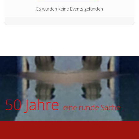
Es wurden keine Events gefunden
50 Jahre
eine runde Sache