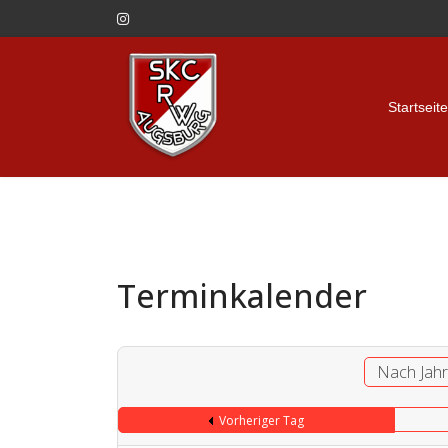
Startseite
Terminkalender
Nach Jah
Vorheriger Tag