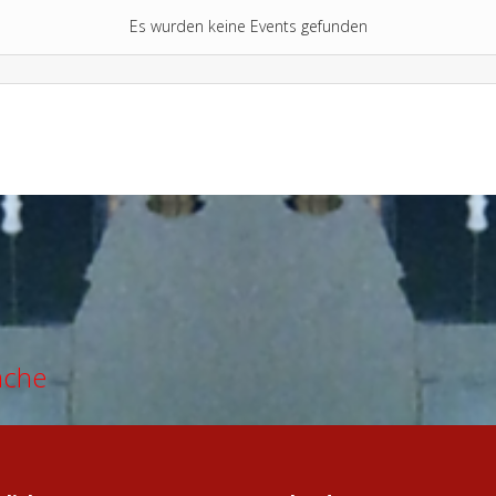
Es wurden keine Events gefunden
ache