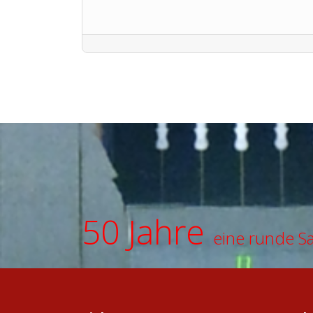
50 Jahre
eine runde S