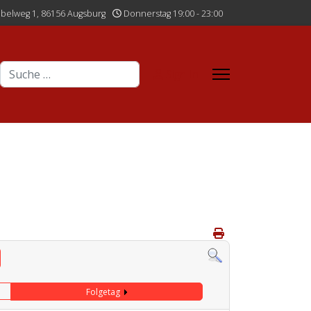
belweg 1, 86156 Augsburg
Donnerstag 19:00 - 23:00
Suchen
Sign In
Folgetag