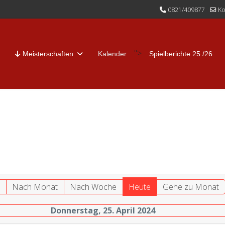
0821/409877
Ko
">
Meisterschaften
Kalender
Spielberichte 25 /26
r
Nach Monat
Nach Woche
Heute
Gehe zu Monat
Donnerstag, 25. April 2024