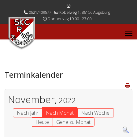
0821/409877
Kobelweg 1, 86156 Augsburg
Donnerstag 19:00 - 23:00
Terminkalender
November,
2022
Nach Jahr
Nach Monat
Nach Woche
Heute
Gehe zu Monat