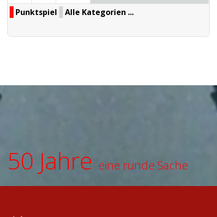
Punktspiel
Alle Kategorien ...
50 Jahre
eine runde Sache