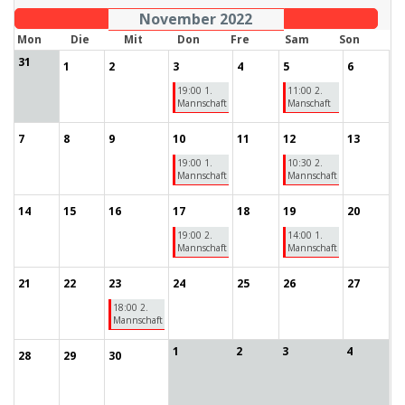
November 2022
Mon
Die
Mit
Don
Fre
Sam
Son
31
1
2
3
4
5
6
19:00 1.
11:00 2.
Mannschaft
Manschaft
7
8
9
10
11
12
13
19:00 1.
10:30 2.
Mannschaft
Mannschaft
14
15
16
17
18
19
20
19:00 2.
14:00 1.
Mannschaft
Mannschaft
21
22
23
24
25
26
27
18:00 2.
Mannschaft
1
2
3
4
28
29
30