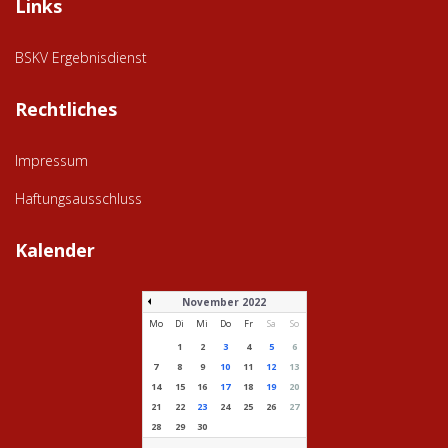
Links
BSKV Ergebnisdienst
Rechtliches
Impressum
Haftungsausschluss
Kalender
November 2022
Mo
Di
Mi
Do
Fr
Sa
So
1
2
3
4
5
6
7
8
9
10
11
12
13
14
15
16
17
18
19
20
21
22
23
24
25
26
27
28
29
30