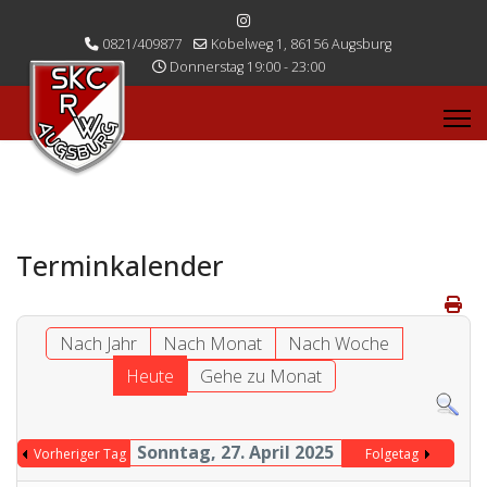
0821/409877
Kobelweg 1, 86156 Augsburg
Donnerstag 19:00 - 23:00
Terminkalender
Nach Jahr
Nach Monat
Nach Woche
Heute
Gehe zu Monat
Sonntag, 27. April 2025
Vorheriger Tag
Folgetag