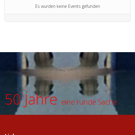
Es wurden keine Events gefunden
50 Jahre
eine runde Sache