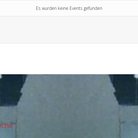
Es wurden keine Events gefunden
Limite der Paginierungsliste
ache