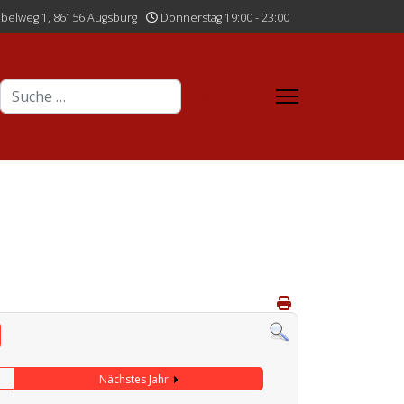
belweg 1, 86156 Augsburg
Donnerstag 19:00 - 23:00
Suchen
Sign In
Nächstes Jahr