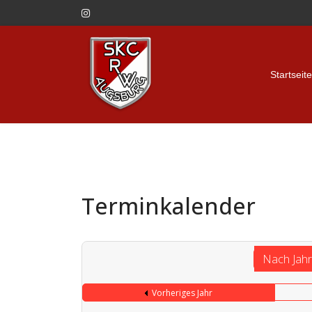
Startseite
Terminkalender
Nach Jah
Vorheriges Jahr