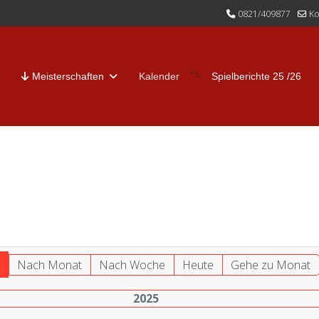
0821/409877
Ko
">
Meisterschaften
Kalender
Spielberichte 25 /26
r
Nach Monat
Nach Woche
Heute
Gehe zu Monat
2025