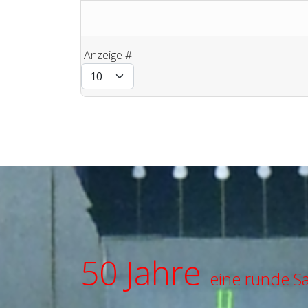
Anzeige #
50 Jahre
eine runde S